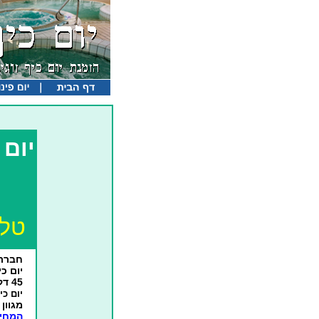
יום 
ט
טלפון
חברת 
יום כיף
45 דקות, חבילות רומנטיות למלון ספא מפואר.
יום כ
מגוון
המחיר