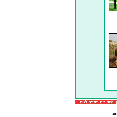
*מחירים ניתנים לשינוי
וגי