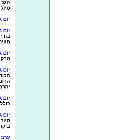
הגני
טיול 
יום ג
יום ג
בודי 
חוויה
יום ג
טרקט
יום ג
הכות
הרוב
יהרב
יום ג
כולל 
יום ג
סיור 
ביקו
ערב 